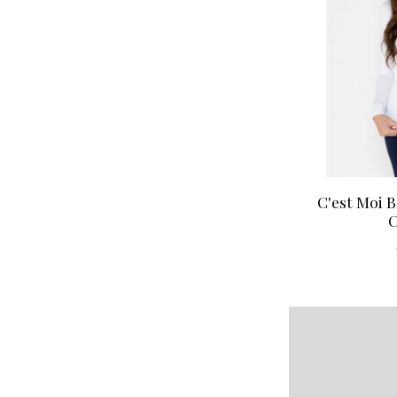
C'est Moi 
C