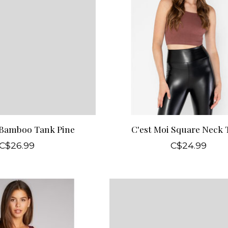
 Bamboo Tank Pine
C'est Moi Square Neck
C$26.99
C$24.99