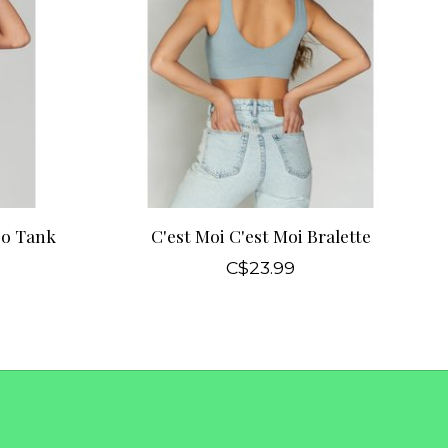
oo Tank
C'est Moi C'est Moi Bralette
C$23.99