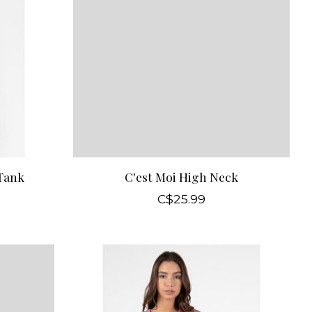
 Tank
C'est Moi High Neck
C$25.99