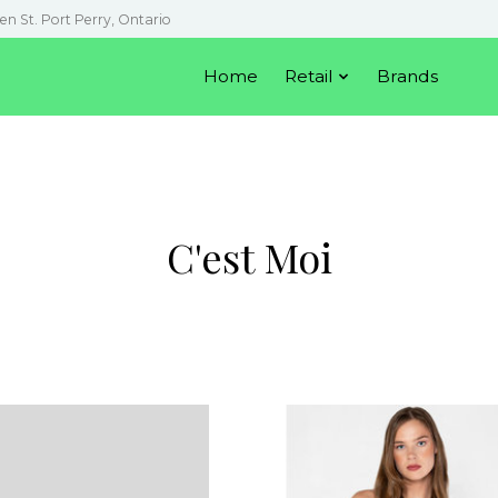
en St. Port Perry, Ontario
Home
Retail
Brands
C'est Moi