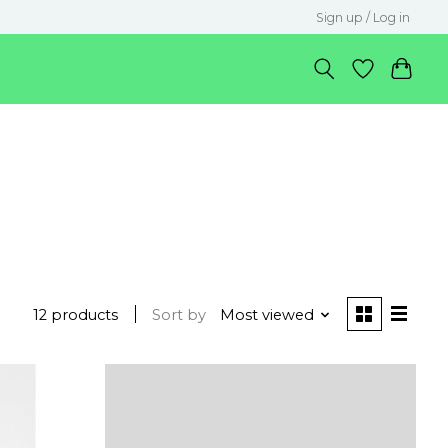
Sign up / Log in
12 products
Sort by
Most viewed