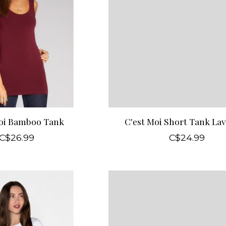
Moi Bamboo Tank
C'est Moi Short Tank La
C$26.99
C$24.99