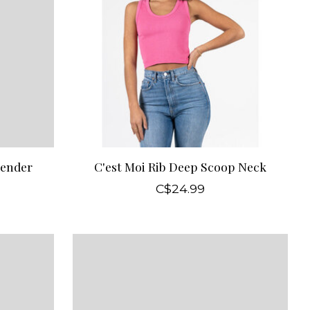
vender
C'est Moi Rib Deep Scoop Neck
C$24.99