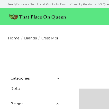
Tea & Espresso Bar | Local Products| Enviro-Friendly Products 180 Que
Home
/
Brands
/
C'est Moi
Categories
Retail
Brands